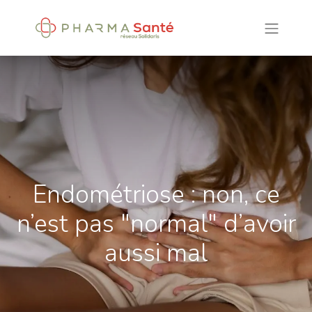
Endométriose : non, ce
n’est pas "normal" d’avoir
aussi mal