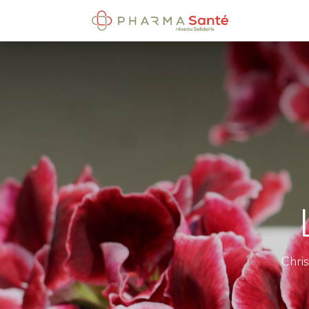
​Accueil
Chri