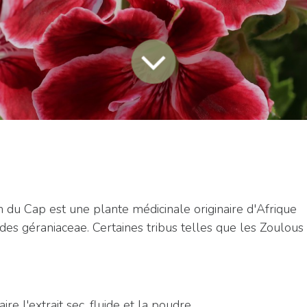
du Cap est une plante médicinale originaire d'Afrique
e des géraniaceae. Certaines tribus telles que les Zoulous
ire l'extrait sec, fluide et la poudre.