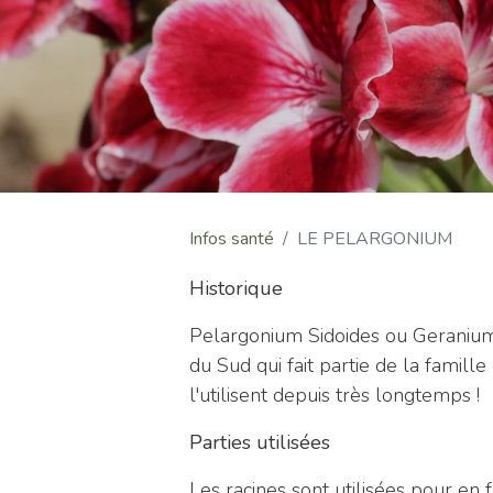
Infos santé
LE PELARGONIUM
Historique
Pelargonium Sidoides ou Geranium 
du Sud qui fait partie de la famill
l'utilisent depuis très longtemps !
Parties utilisées
Les racines sont utilisées pour en fa