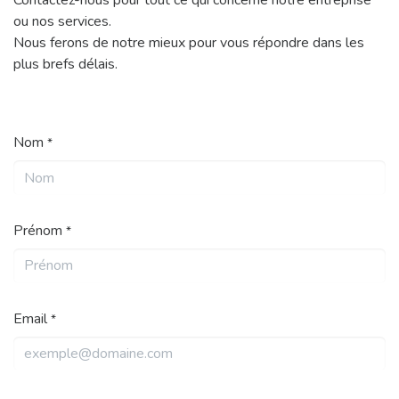
Contactez-nous pour tout ce qui concerne notre entreprise
ou nos services.
Nous ferons de notre mieux pour vous répondre dans les
plus brefs délais.
Nom
*
Prénom
*
Email
*